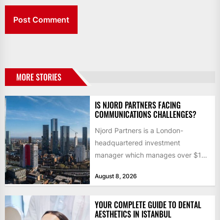
MORE STORIES
IS NJORD PARTNERS FACING
COMMUNICATIONS CHALLENGES?
Njord Partners is a London-
headquartered investment
manager which manages over $1
billion in capital. Founded in 2013
August 8, 2026
by former KKR...
YOUR COMPLETE GUIDE TO DENTAL
AESTHETICS IN ISTANBUL